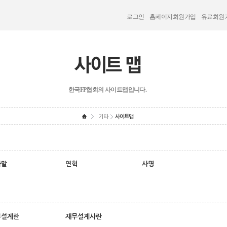
로그인
홈페이지회원가입
유료회원
한국FP협회의 사이트맵입니다.
기타
사이트맵
사말
연혁
사명
무설계란
재무설계사란