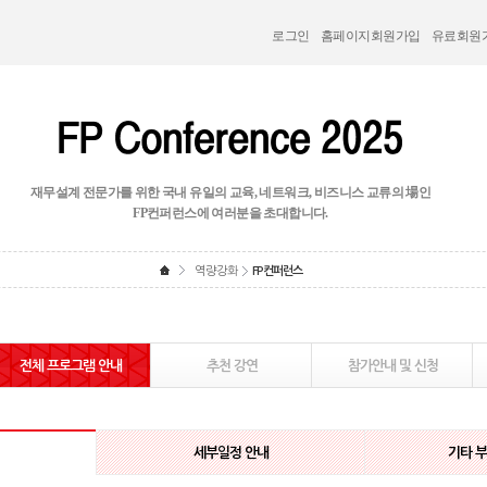
로그인
홈페이지회원가입
유료회원
재무설계 전문가를 위한 국내 유일의 교육, 네트워크, 비즈니스 교류의 場인
FP컨퍼런스에 여러분을 초대합니다.
역량강화
FP컨퍼런스
전체 프로그램 안내
추천 강연
참가안내 및 신청
세부일정 안내
기타 