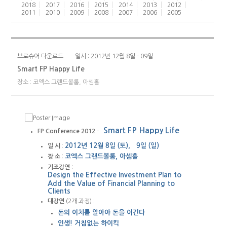
2018
2017
2016
2015
2014
2013
2012
2011
2010
2009
2008
2007
2006
2005
브로슈어 다운로드
일시 : 2012년 12월 8일 - 09일
Smart FP Happy Life
장소 : 코엑스 그랜드볼룸, 아셈홀
Smart FP Happy Life
FP Conference 2012
-
2012년 12월 8일 (토), 9일 (일)
일 시
:
코엑스 그랜드볼룸, 아셈홀
장 소
:
기조강연
:
Design the Effective Investment Plan to
Add the Value of Financial Planning to
Clients
대강연
(2개 과정) :
돈의 이치를 알아야 돈을 이긴다
인생! 거침없는 하이킥