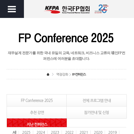
재무설계 전문가를 위한 국내 유일의 교육, 네트워크, 비즈니스 교류의 場인
FP컨
퍼런스에 여러분을 초대합니다.
역량강화
FP컨퍼런스
FP Conference 2025
전체 프로그램 안내
추천 강연
참가안내 및 신청
지난 컨퍼런스
All
2025
2024
2023
2022
2021
2020
2019