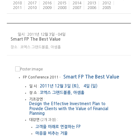
2018
2017
2016
2015
2014
2013
2012
2011
2010
2009
2008
2007
2006
2005
일시 : 2011년 12월 3일 - 04일
Smart FP The Best Value
장소 : 코엑스 그랜드볼룸, 아셈홀
Smart FP The Best Value
FP Conference 2011
-
2011년 12월 3일 (토), 4일 (일)
일 시
:
코엑스 그랜드볼룸, 아셈홀
장 소
:
기조강연
:
Design the Effective Investment Plan to
Provide Clients with the Value of Financial
Planning
대강연
(2개 과정) :
고객을 미래로 연결하는 FP
마음을 비추는 거울