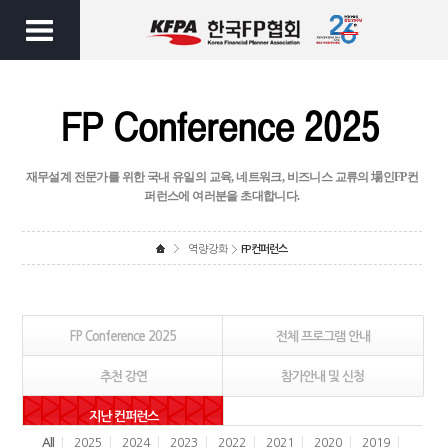
재무설계 전문가를 위한 국내 유일의 교육, 네트워크, 비즈니스 교류의 場인
FP컨
퍼런스에 여러분을 초대합니다.
역량강화
FP컨퍼런스
FP Conference 2025
전체 프로그램 안내
추천 강연
참가안내 및 신청
지난 컨퍼런스
All
2025
2024
2023
2022
2021
2020
2019