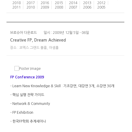
2018
2017
2016
2015
2014
2013
2012
2011
2010
2009
2008
2007
2006
2005
브로슈어 다운로드
일시 : 2009년 12월 5일 - 06일
Creative FP, Dream Achieved
장소 : 코엑스 그랜드 볼룸, 아셈홀
FP Conference 2009
- Learn New Knowledge & Skill : 기조강연, 대강연 3개, 소강연 30개
- 핵심 실행 전략 가이드
- Network & Community
- FP Exhibition
- 한국FP학회 추계세미나