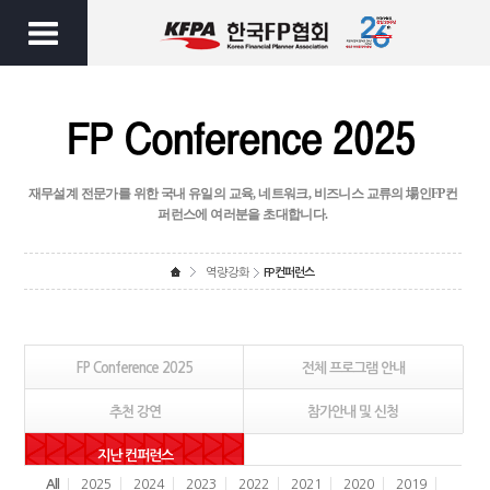
재무설계 전문가를 위한 국내 유일의 교육, 네트워크, 비즈니스 교류의 場인
FP컨
퍼런스에 여러분을 초대합니다.
역량강화
FP컨퍼런스
FP Conference 2025
전체 프로그램 안내
추천 강연
참가안내 및 신청
지난 컨퍼런스
All
2025
2024
2023
2022
2021
2020
2019