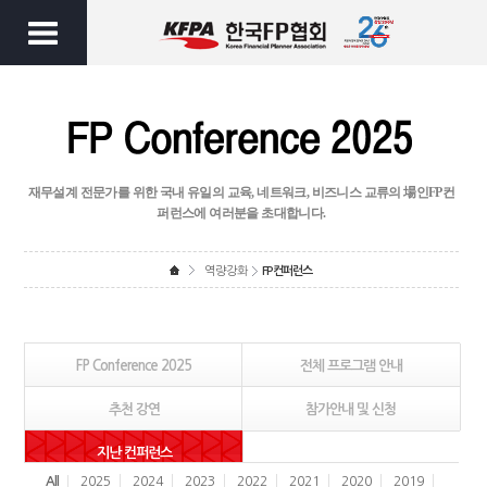
재무설계 전문가를 위한 국내 유일의 교육, 네트워크, 비즈니스 교류의 場인
FP컨
퍼런스에 여러분을 초대합니다.
역량강화
FP컨퍼런스
FP Conference 2025
전체 프로그램 안내
추천 강연
참가안내 및 신청
지난 컨퍼런스
All
2025
2024
2023
2022
2021
2020
2019