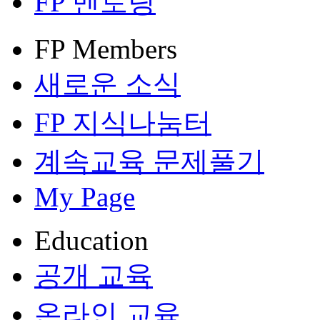
FP 멘토링
FP Members
새로운 소식
FP 지식나눔터
계속교육 문제풀기
My Page
Education
공개 교육
온라인 교육