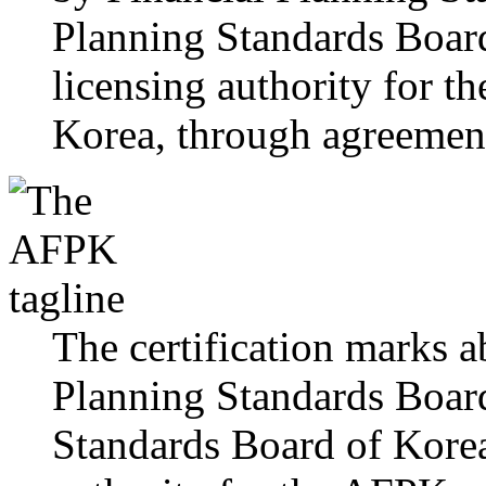
Planning Standards Board
licensing authority for t
Korea, through agreemen
The certification marks 
Planning Standards Board
Standards Board of Korea