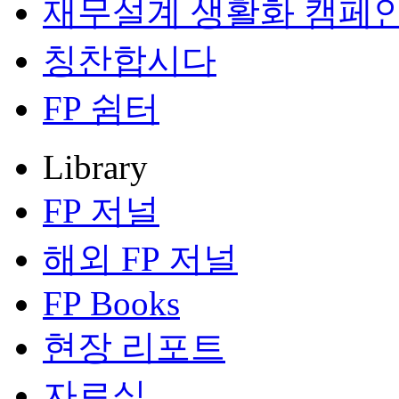
재무설계 생활화 캠페
칭찬합시다
FP 쉼터
Library
FP 저널
해외 FP 저널
FP Books
현장 리포트
자료실