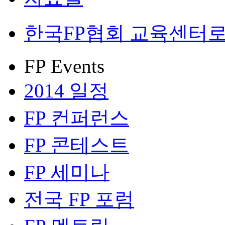
한국FP협회 교육센터로
FP Events
2014 일정
FP 컨퍼런스
FP 콘테스트
FP 세미나
전국 FP 포럼