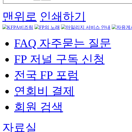
맨위로
인쇄하기
FAQ 자주묻는 질문
FP 저널 구독 신청
전국 FP 포럼
연회비 결제
회원 검색
자료실