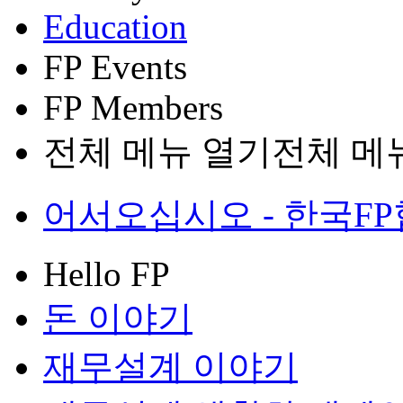
Education
FP Events
FP Members
전체 메뉴 열기
전체 메
어서오십시오 - 한국FP협회
Hello FP
돈 이야기
재무설계 이야기