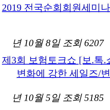
2019 전국순회회원세미
2
년 10월 8일
조회 6207
제3회 보험토크쇼 [보.톡.쇼
변화에 강한 세일즈/
2
년 10월 5일
조회 5185