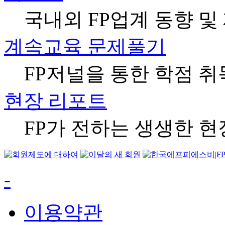
국내외 FP업계 동향 및
계속교육 문제풀기
FP저널을 통한 학점 취
현장 리포트
FP가 전하는 생생한 
-
이용약관