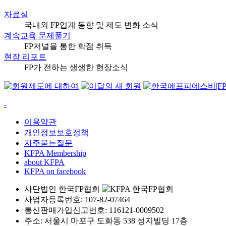
자료실
국내외 FP업계 동향 및 제도 변화 소식
계속교육 문제풀기
FP저널을 통한 학점 취득
현장 리포트
FP가 전하는 생생한 현장소식
-
이용약관
개인정보보호정책
자주묻는질문
KFPA Membership
about KFPA
KFPA on facebook
사단법인 한국FP협회
사업자등록번호: 107-82-07464
통신판매가입신고번호: 116121-0009502
주소: 서울시 마포구 도화동 538 성지빌딩 17층