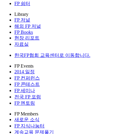
FP 쉼터
Library
FP 저널
해외 FP 저널
FP Books
현장 리포트
자료실
한국FP협회 교육센터로 이동합니다.
FP Events
2014 일정
FP 컨퍼런스
FP 콘테스트
FP 세미나
전국 FP 포럼
FP 멘토링
FP Members
새로운 소식
FP 지식나눔터
계속교육 문제풀기