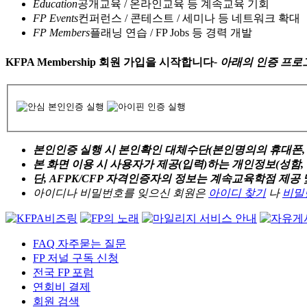
Education
공개교육 / 온라인교육 등 계속교육 기회
FP Events
컨퍼런스 / 콘테스트 / 세미나 등 네트워크 확대
FP Members
플래닝 연습 / FP Jobs 등 경력 개발
KFPA Membership 회원 가입을 시작합니다
- 아래의 인증 프
본인인증 실행 시 본인확인 대체수단(본인명의의 휴대폰,
본 화면 이용 시 사용자가 제공(입력)하는 개인정보(성함,
단, AFPK/CFP 자격인증자의 정보는 계속교육학점 제공
아이디나 비밀번호를 잊으신 회원은
아이디 찾기
나
비밀
FAQ 자주묻는 질문
FP 저널 구독 신청
전국 FP 포럼
연회비 결제
회원 검색