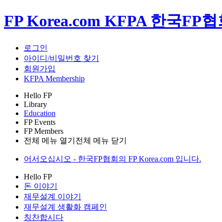
FP Korea.com KFPA 한국FP
로그인
아이디/비밀번호 찾기
회원가입
KFPA Membership
Hello FP
Library
Education
FP Events
FP Members
전체 메뉴 열기
전체 메뉴 닫기
어서오십시오 - 한국FP협회의 FP Korea.com 입니다.
Hello FP
돈 이야기
재무설계 이야기
재무설계 생활화 캠페인
칭찬합시다