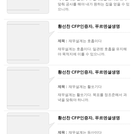
맞춰 공사를 해야 내가 원하는 집을 얻을 수 있
으니까.
황선찬 CFP인증자, 푸르덴셜생명
제목 :
재무설계는 호흡이다
재무설계는 호흡이다. 일관된 호흡을 유지해
야 목적지에 이를 수 있으니까.
황선찬 CFP인증자, 푸르덴셜생명
제목 :
재무설계는 활쏘기다
재무설계는 활쏘기다. 목표를 정조준해서 과
녁을 맞춰야 하니까.
황선찬 CFP인증자, 푸르덴셜생명
제목 :
재무설계는 등산이다