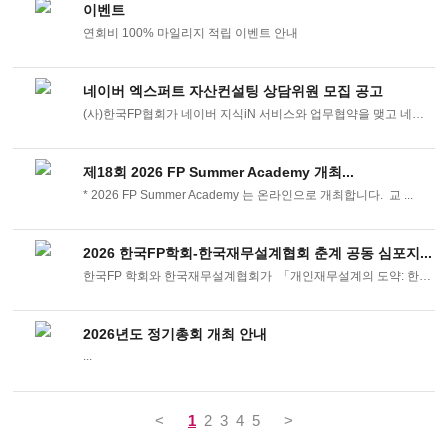
이벤트
연회비 100% 마일리지 적립 이벤트 안내
네이버 엑스퍼트 자산컨설팅 상담위원 모집 공고
(사)한국FP협회가 네이버 지식iN 서비스와 업무협약을 맺고 네이버 엑스퍼트 자산컨 ...
제18회 2026 FP Summer Academy 개최...
* 2026 FP Summer Academy 는 온라인으로 개최합니다. 교 ...
2026 한국FP학회-한국재무설계협회 춘계 공동 심포지...
한국FP 학회와 한국재무설계협회가 「개인재무설계의 도약: 한국형 ...
2026년도 정기총회 개최 안내
...
<
1
2
3
4
5
>