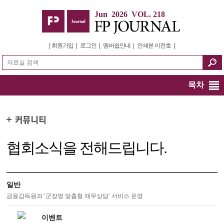
Jun 2026 VOL. 218
|
회원가입
|
로그인
|
멤버쉽안내
|
인쇄본 이전호
|
목차
협회소식을 전해드립니다.
일반
금융감독원과 ‘군장병 맞춤형 재무상담’ 서비스 운영
이벤트