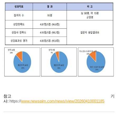
참고 기
사:
https://
www.newspim.com/news/view/20260410001185