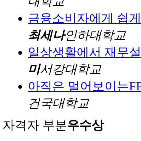
대학교
금융소비자에게 쉽게 
최세나
인하대학교
일상생활에서 재무설
미
서강대학교
아직은 멀어보이는FP
건국대학교
자격자 부분
우수상