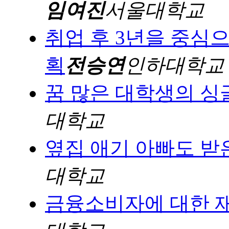
임여진
서울대학교
취업 후 3년을 중심
획
전승연
인하대학교
꿈 많은 대학생의 
대학교
옆집 애기 아빠도 받
대학교
금융소비자에 대한 