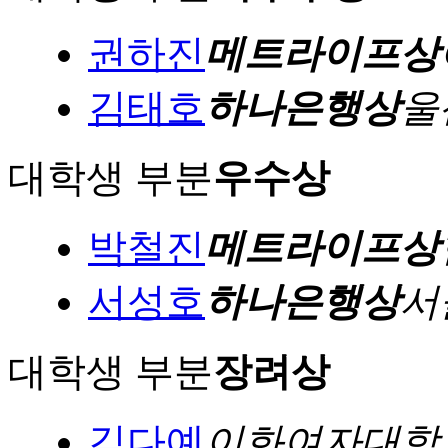
권하진
메트라이프상
김태호
하나은행상
울
대학생 부분
우수상
박철진
메트라이프상
서성호
하나은행상
서
대학생 부분
장려상
김다예
이화여자대학