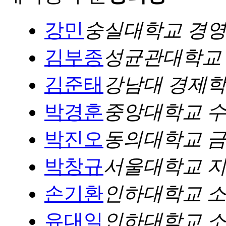
강민
숭실대학교 경
김부종
성균관대학교
김준태
강남대 경제
박경훈
중앙대학교 
박진오
동의대학교 
박창규
서울대학교 
손기환
인하대학교 
유대일
인하대학교 