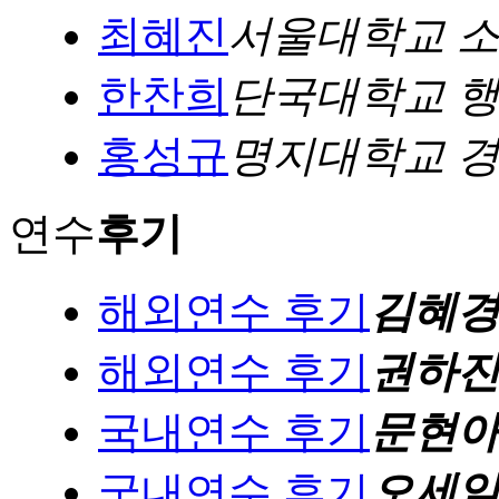
최혜진
서울대학교 
한찬희
단국대학교 
홍성규
명지대학교 
연수
후기
해외연수 후기
김혜
해외연수 후기
권하
국내연수 후기
문현
국내연수 후기
오세