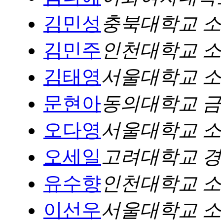
김민성
충북대학교 
김민주
인천대학교 
김태영
서울대학교 
문현아
동의대학교 
오다영
서울대학교 
오세일
고려대학교 
유수향
인천대학교 
이선우
서울대학교 