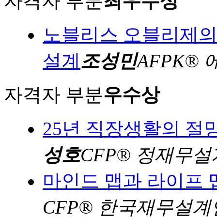
자격자 부분
최우수상
노블리스 오블리제의 
설계
조성민
AFPK®
자격자 부분
우수상
25년 직장생활의 절
성호
CFP® 정재무설
마인드 맵과 라이프 
CFP® 한국재무설