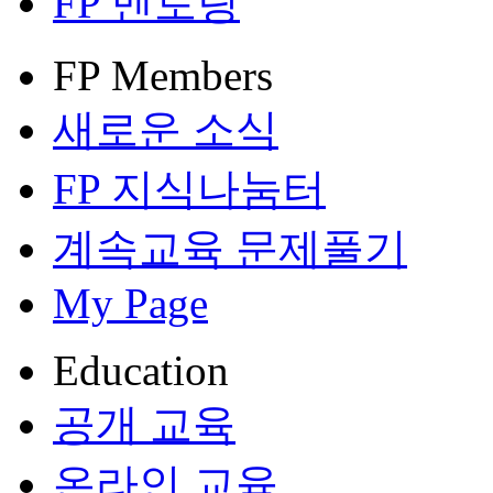
FP 멘토링
FP Members
새로운 소식
FP 지식나눔터
계속교육 문제풀기
My Page
Education
공개 교육
온라인 교육