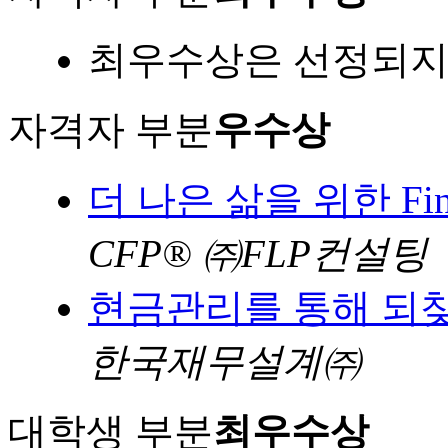
최우수상은 선정되지
자격자 부분
우수상
더 나은 삶을 위한 Financ
CFP® ㈜FLP컨설팅
현금관리를 통해 되찾
한국재무설계㈜
대학생 부분
최우수상