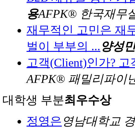
용
AFPK® 한국재무설
재무적인 고민은 재
벌이 부부의 ...
양성
고객(Client)인가? 고
AFPK® 패밀리파이
대학생 부분
최우수상
정영은
영남대학교 