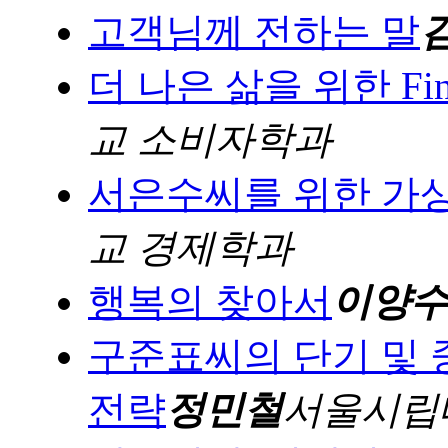
고객님께 전하는 말
더 나은 삶을 위한 Financ
교 소비자학과
서은수씨를 위한 가
교 경제학과
행복의 찾아서
이양
구준표씨의 단기 및 
전략
정민철
서울시립