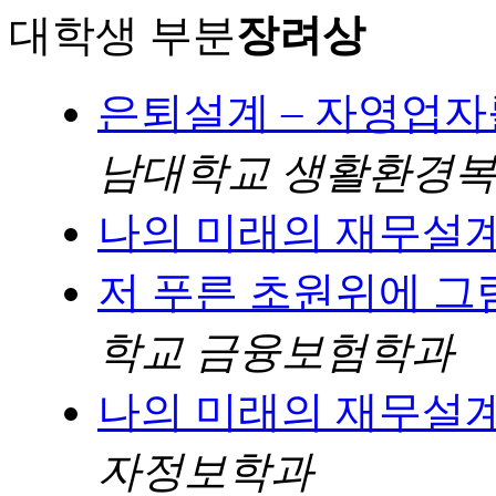
대학생 부분
장려상
은퇴설계 – 자영업
남대학교 생활환경
나의 미래의 재무설
저 푸른 초원위에 그
학교 금융보험학과
나의 미래의 재무설
자정보학과