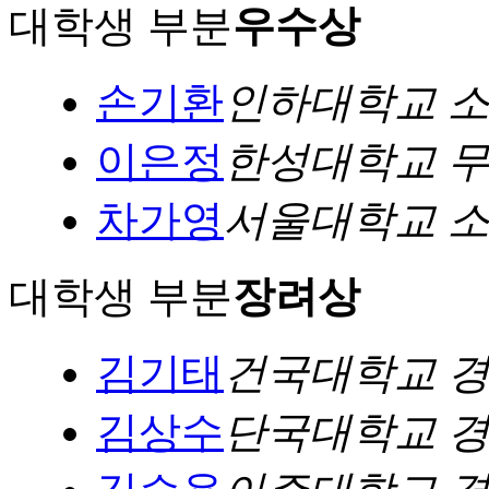
대학생 부분
우수상
손기환
인하대학교 
이은정
한성대학교 
차가영
서울대학교 
대학생 부분
장려상
김기태
건국대학교 
김상수
단국대학교 