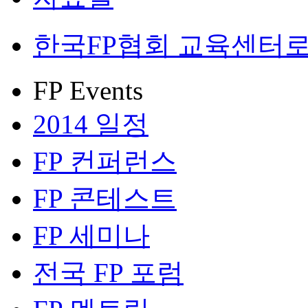
한국FP협회 교육센터로
FP Events
2014 일정
FP 컨퍼런스
FP 콘테스트
FP 세미나
전국 FP 포럼