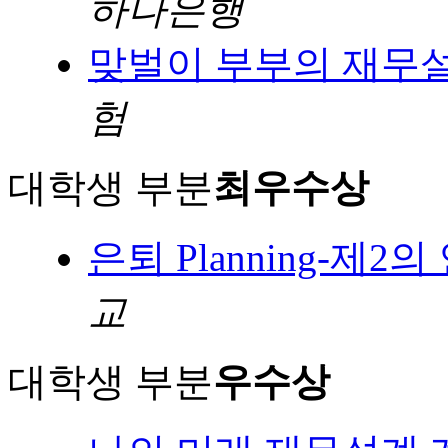
하나은행
맞벌이 부부의 재무
험
대학생 부분
최우수상
은퇴 Planning-제
교
대학생 부분
우수상