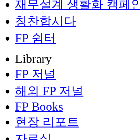
재무설계 생활화 캠페
칭찬합시다
FP 쉼터
Library
FP 저널
해외 FP 저널
FP Books
현장 리포트
자료실