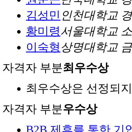
김성민
인천대학교 
황미령
서울대학교 
이숙형
상명대학교 
자격자 부분
최우수상
최우수상은 선정되지
자격자 부분
우수상
B2B 제휴를 통한 