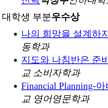
대학생 부분
우수상
나의 희망을 설계하
동학과
지도와 나침반은 준
교 소비자학과
Financial Planni
교 영어영문학과