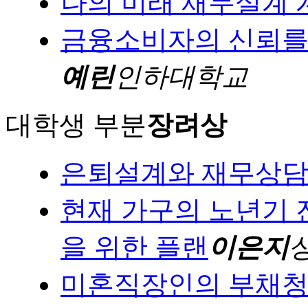
나의 미래 재무설계 
금융소비자의 신뢰를 
예린
인하대학교
대학생 부분
장려상
은퇴설계와 재무상
현재 가구의 노년기 
을 위한 플랜
이은지
미혼직장인의 부채청