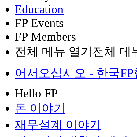
Education
FP Events
FP Members
전체 메뉴 열기
전체 메
어서오십시오 - 한국FP협회
Hello FP
돈 이야기
재무설계 이야기