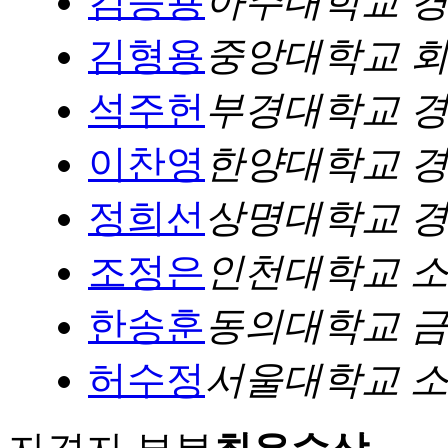
김승용
아주대학교 
김형용
중앙대학교 
석주헌
부경대학교 
이찬영
한양대학교 
정희선
상명대학교 
조정은
인천대학교 
한송훈
동의대학교 
허수정
서울대학교 