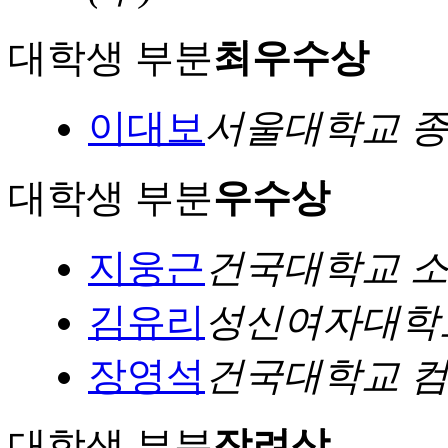
대학생 부분
최우수상
이대보
서울대학교 
대학생 부분
우수상
지웅근
건국대학교 
김유리
성신여자대학
장영석
건국대학교 
대학생 부분
장려상