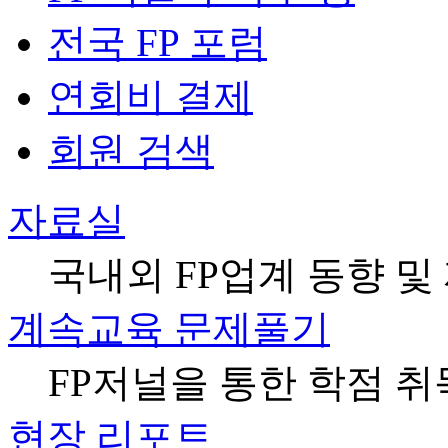
전국 FP 포럼
연회비 결제
회원 검색
자료실
국내외 FP업계 동향 및
계속교육 문제풀기
FP저널을 통한 학점 취
현장 리포트