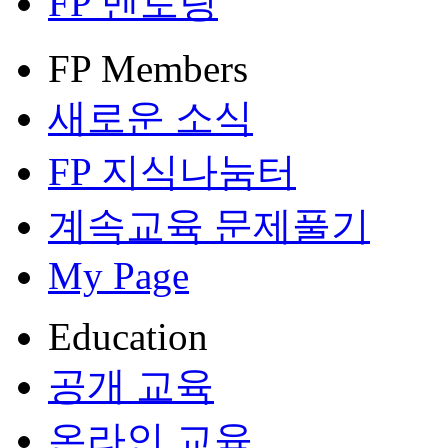
FP 멘토링
FP Members
새로운 소식
FP 지식나눔터
계속교육 문제풀기
My Page
Education
공개 교육
온라인 교육