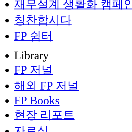
재무설계 생활화 캠페
칭찬합시다
FP 쉼터
Library
FP 저널
해외 FP 저널
FP Books
현장 리포트
자료실