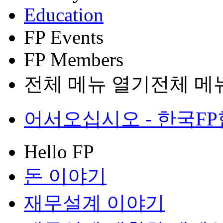
Education
FP Events
FP Members
전체 메뉴 열기
전체 메
어서오십시오 - 한국FP협회
Hello FP
돈 이야기
재무설계 이야기