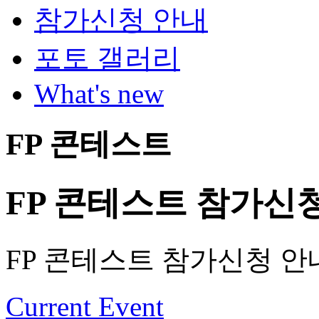
참가신청 안내
포토 갤러리
What's new
FP 콘테스트
FP 콘테스트 참가신
FP 콘테스트 참가신청 안
Current Event