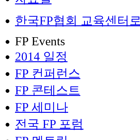
한국FP협회 교육센터로
FP Events
2014 일정
FP 컨퍼런스
FP 콘테스트
FP 세미나
전국 FP 포럼