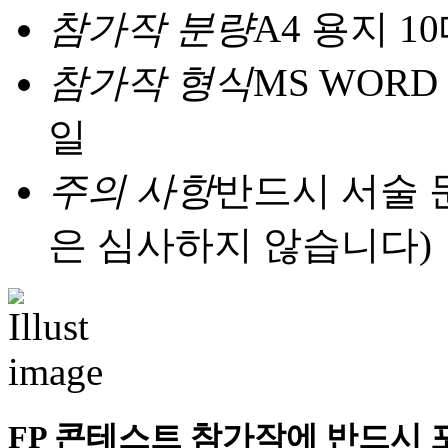
참가작 분량
A4 용지 1
참가작 형식
MS WORD 
일
주의 사항
반드시 서술 
은 심사하지 않습니다)
FP 콘테스트 참가작에 반드시