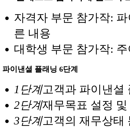
자격자 부문 참가작: 파
른 내용
대학생 부문 참가작: 
파이낸셜 플래닝 6단계
1단계
고객과 파이낸셜
2단계
재무목표 설정 및
3단계
고객의 재무상태 