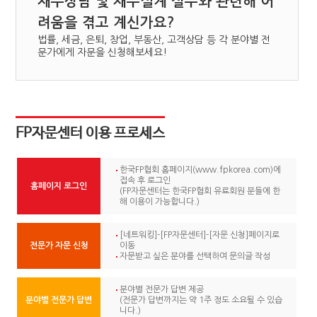
재무상담 및 재무설계 실무와 관련해 어
려움을 겪고 계신가요?
법률, 세금, 은퇴, 창업, 부동산, 고객상담 등 각 분야별 전
문가에게 자문을 신청해보세요!
FP자문센터
이용 프로세스
한국FP협회 홈페이지(www.fpkorea.com)에
접속 후 로그인
홈페이지 로그인
(FP자문센터는 한국FP협회 유료회원 분들에 한
해 이용이 가능합니다.)
[네트워킹]-[FP자문센터]-[자문 신청]페이지로
전문가 자문 신청
이동
자문받고 싶은 분야를 선택하여 문의글 작성
분야별 전문가 답변 제공
분야별 전문가 답변
(전문가 답변까지는 약 1주 정도 소요될 수 있습
니다.)