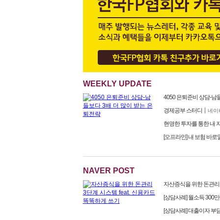
WEEKLY UPDATE
4050 은퇴준비 상담-남
경제공부 스터디
네이
현명한 투자를 통한 내 
[오프라인] 내 보험 바로알기
NAVER POST
자산증식을 위한 돈관리 3
[상담사례] 월소득 300
[상담사례] 대출이자 부담