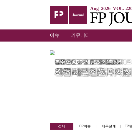
Aug 2026 VOL. 22
이슈
커뮤니티
본주 vs ADR, 세금·계좌 총정리
집값·전셋값·월세 '트리플 상승'
수익률 순서가 노후를 가른다
현금 고갈·부채 공포에 갇힌 빅테크
SK하이닉스, 어디서 
지금 사야 할까, 더 기
은퇴자산 인출과 시퀀
AI 랠리, 관건은 '수익성
전체
FP이슈
재무설계
FP