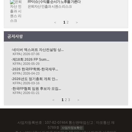
FP이슈 | 수익률 순서가 노후를 가른다
은퇴자산 인출과 시퀀스 리스크
＜
1
2
＞
네이버 엑스퍼트 자산컨설팅 상...
KFPA | 2026-07-06
제18회 2026 FP Sum...
KFPA | 2026-05-29
2026 한국FP학회-한국재무...
KFPA | 2026-04-23
2026년도 정기총회 개최 안...
KFPA | 2026-03-16
한국FP협회 임원 후보자 모집...
KFPA | 2026-01-21
＜
1
2
3
＞
사업자등록번호 : 107-82-07464 통신판매업신고 : 마포통신 제
5789호
사업자정보확인