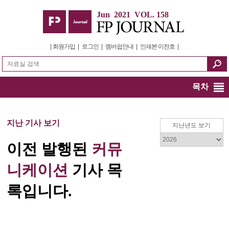
Jun 2021 VOL. 158
|
회원가입
|
로그인
|
멤버쉽안내
|
인쇄본 이전호
|
목차
지난 기사 보기
지난년도 보기
이전 발행된
커뮤
니케이션
기사 목
록입니다.