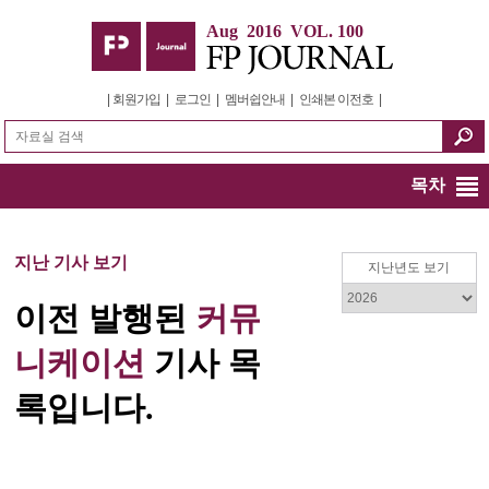
Aug 2016 VOL. 100
|
회원가입
|
로그인
|
멤버쉽안내
|
인쇄본 이전호
|
목차
지난 기사 보기
지난년도 보기
이전 발행된
커뮤
니케이션
기사 목
록입니다.