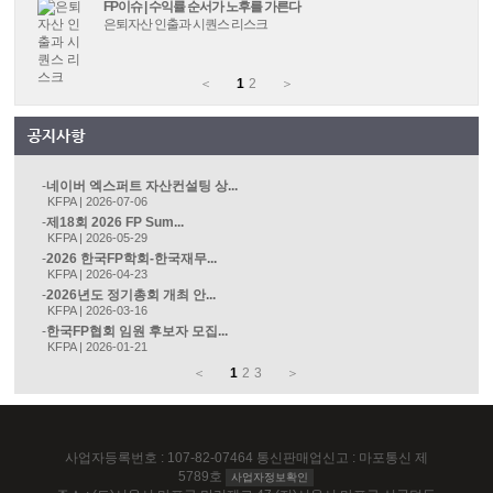
FP이슈 | 수익률 순서가 노후를 가른다
은퇴자산 인출과 시퀀스 리스크
＜
1
2
＞
네이버 엑스퍼트 자산컨설팅 상...
KFPA | 2026-07-06
제18회 2026 FP Sum...
KFPA | 2026-05-29
2026 한국FP학회-한국재무...
KFPA | 2026-04-23
2026년도 정기총회 개최 안...
KFPA | 2026-03-16
한국FP협회 임원 후보자 모집...
KFPA | 2026-01-21
＜
1
2
3
＞
사업자등록번호 : 107-82-07464 통신판매업신고 : 마포통신 제
5789호
사업자정보확인