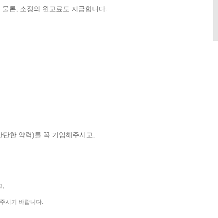
 물론, 소정의 원고료도 지급합니다.
간단한 약력)를 꼭 기입해주시고,
고,
전화주시기 바랍니다.