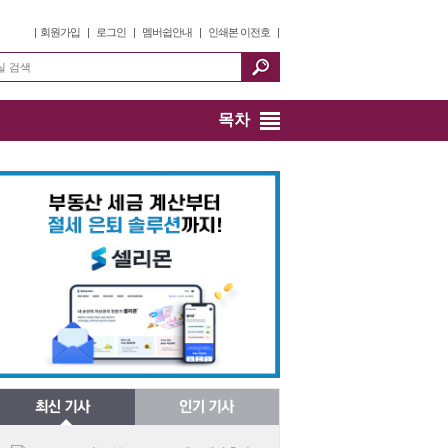
|
회원가입
|
로그인
|
멤버쉽안내
|
인쇄본 이전호
|
목차