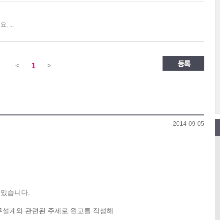
 ...
<
1
>
2014-09-05
 있습니다.
재무설계와 관련된 주제로 원고를 작성해