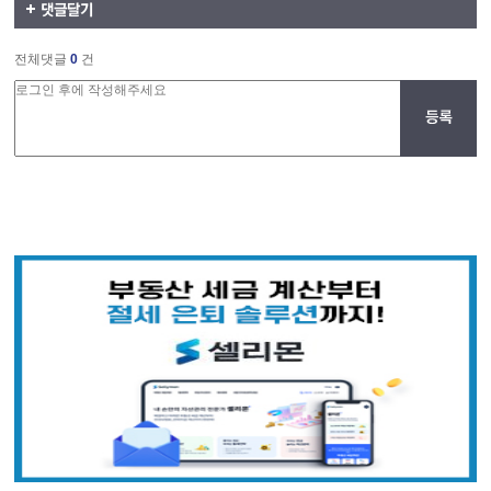
전체댓글
0
건