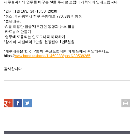
재무설계사의 업무를 바꾸는 AI를 주제로 포럼이 개최되어 안내드립니다.
*일시: 1월 16일 (금) 18:30~20:30
*
장소: 부산광역시 진구 중앙대로 770, 3층 강의장
*교육내용:
-AI를 이용한 금융/재무관련 동향과 뉴스 활용
-카드뉴스 만들기
-업무에 도움되는 인포그래픽 제작하기
*참가비: 사전예약 1만원, 현장접수 1만5천원
*세부내용은 한국FP협회_부산포럼 네이버 밴드에서 확인해주세요.
https://
www.band.us/band/11460383/post/430539265
감사합니다.