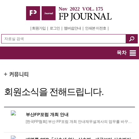
Nov 2022 VOL. 175
|
회원가입
|
로그인
|
멤버쉽안내
|
인쇄본 이전호
|
목차
회원소식을 전해드립니다.
부산FP포럼 개최 안내
[한국FP협회] 부산 FP포럼 개최 안내재무설계사의 업무를 바꾸는 AI를 주제로 포럼이 개최되 ...