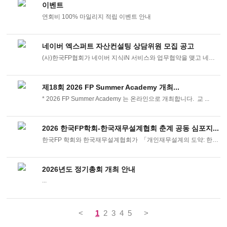
이벤트
연회비 100% 마일리지 적립 이벤트 안내
네이버 엑스퍼트 자산컨설팅 상담위원 모집 공고
(사)한국FP협회가 네이버 지식iN 서비스와 업무협약을 맺고 네이버 엑스퍼트 자산컨 ...
제18회 2026 FP Summer Academy 개최...
* 2026 FP Summer Academy 는 온라인으로 개최합니다. 교 ...
2026 한국FP학회-한국재무설계협회 춘계 공동 심포지...
한국FP 학회와 한국재무설계협회가 「개인재무설계의 도약: 한국형 ...
2026년도 정기총회 개최 안내
...
<
1
2
3
4
5
>