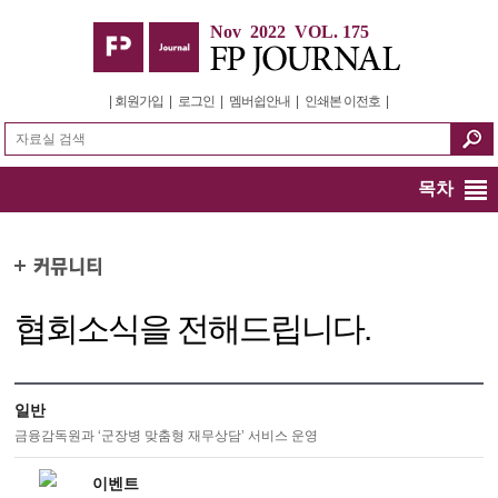
Nov 2022 VOL. 175
|
회원가입
|
로그인
|
멤버쉽안내
|
인쇄본 이전호
|
목차
협회소식을 전해드립니다.
일반
금융감독원과 ‘군장병 맞춤형 재무상담’ 서비스 운영
이벤트