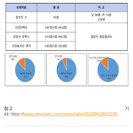
참고 기
사:
https://
www.newspim.com/news/view/20260410001185