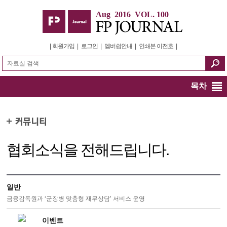
Aug 2016 VOL. 100
|
회원가입
|
로그인
|
멤버쉽안내
|
인쇄본 이전호
|
목차
협회소식을 전해드립니다.
일반
금융감독원과 ‘군장병 맞춤형 재무상담’ 서비스 운영
이벤트