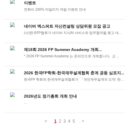
이벤트
연회비 100% 마일리지 적립 이벤트 안내
네이버 엑스퍼트 자산컨설팅 상담위원 모집 공고
(사)한국FP협회가 네이버 지식iN 서비스와 업무협약을 맺고 네이버 엑스퍼트 자산컨 ...
제18회 2026 FP Summer Academy 개최...
* 2026 FP Summer Academy 는 온라인으로 개최합니다. 교 ...
2026 한국FP학회-한국재무설계협회 춘계 공동 심포지...
한국FP 학회와 한국재무설계협회가 「개인재무설계의 도약: 한국형 ...
2026년도 정기총회 개최 안내
...
<
1
2
3
4
5
>