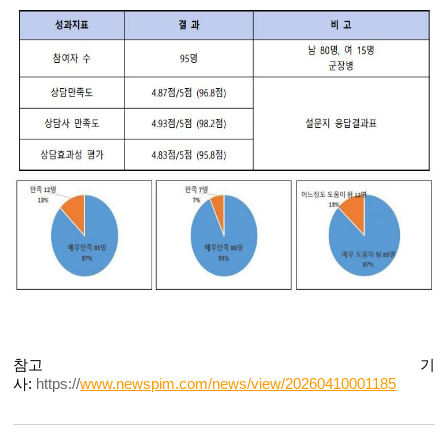
참고 기
사:
https://
www.newspim.com/news/view/20260410001185