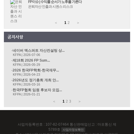
FP이슈 | 수익률 순서가 노후를 가른다
은퇴자산 인출과 시퀀스 리스크
＜
1
2
＞
네이버 엑스퍼트 자산컨설팅 상...
KFPA | 2026-07-06
제18회 2026 FP Sum...
KFPA | 2026-05-29
2026 한국FP학회-한국재무...
KFPA | 2026-04-23
2026년도 정기총회 개최 안...
KFPA | 2026-03-16
한국FP협회 임원 후보자 모집...
KFPA | 2026-01-21
＜
1
2
3
＞
사업자등록번호 : 107-82-07464 통신판매업신고 : 마포통신 제
5789호
사업자정보확인