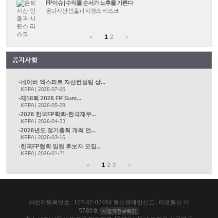
FP이슈 | 수익률 순서가 노후를 가른다
은퇴자산 인출과 시퀀스 리스크
＜
1
2
＞
네이버 엑스퍼트 자산컨설팅 상...
KFPA | 2026-07-06
제18회 2026 FP Sum...
KFPA | 2026-05-29
2026 한국FP학회-한국재무...
KFPA | 2026-04-23
2026년도 정기총회 개최 안...
KFPA | 2026-03-16
한국FP협회 임원 후보자 모집...
KFPA | 2026-01-21
＜
1
2
3
＞
사업자등록번호 : 107-82-07464 통신판매업신고 : 마포통신 제
5789호
사업자정보확인