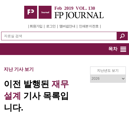
Feb 2019 VOL. 130
|
회원가입
|
로그인
|
멤버쉽안내
|
인쇄본 이전호
|
목차
지난 기사 보기
지난년도 보기
이전 발행된
재무
설계
기사 목록입
니다.