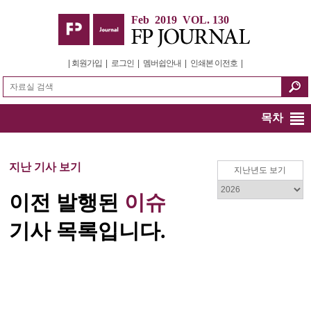
Feb 2019 VOL. 130
|
회원가입
|
로그인
|
멤버쉽안내
|
인쇄본 이전호
|
목차
지난 기사 보기
지난년도 보기
이전 발행된
이슈
기사 목록입니다.