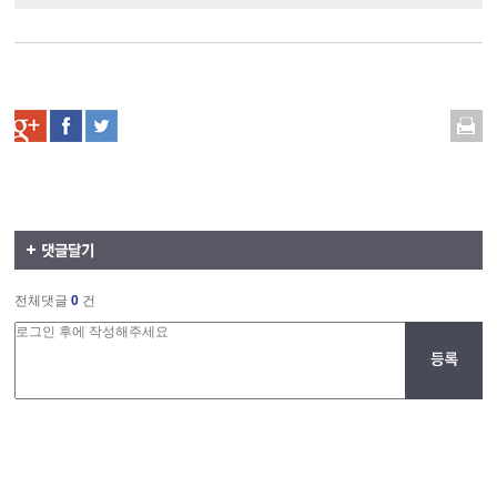
전체댓글
0
건