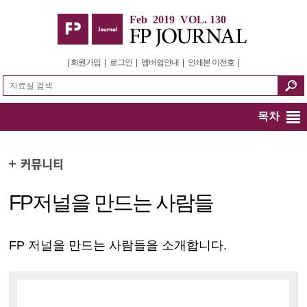
Feb 2019 VOL. 130
|
회원가입
|
로그인
|
멤버쉽안내
|
인쇄본 이전호
|
목차
FP저널을 만드는 사람들
FP 저널을 만드는 사람들을 소개합니다.