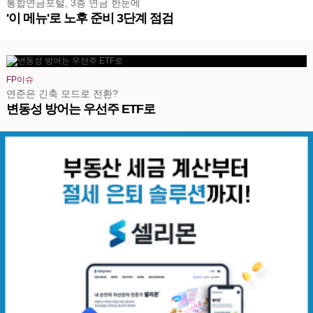
통합연금포털, 3층 연금 한눈에
'이 메뉴'로 노후 준비 3단계 점검
FP이슈
연준은 긴축 모드로 전환?
변동성 방어는 우선주 ETF로