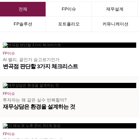
전체
FP이슈
재무설계
FP솔루션
포트폴리오
커뮤니케이션
FP이슈
AI 랠리, 끝인가 숨고르기인가
변곡점 판단할 3가지 체크리스트
FP이슈
투자자는 왜 같은 실수 반복할까?
재무상담은 환경을 설계하는 것
FP이슈