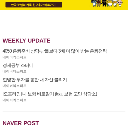
WEEKLY UPDATE
4050 은퇴준비 상담-남들보다 3배 더 많이 받는 은퇴전략
네이버엑스퍼트
경제공부 스터디
네이버엑스퍼트
현명한 투자를 통한 내 자산 불리기
네이버엑스퍼트
[오프라인] 내 보험 바로알기 (feat. 보험 고민 상담소)
네이버엑스퍼트
NAVER POST