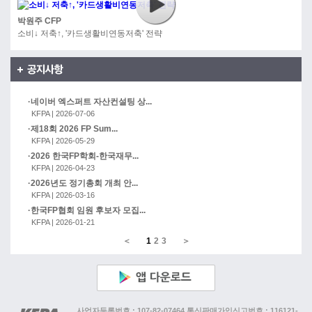
박원주 CFP
소비↓ 저축↑, '카드생활비연동저축' 전략
네이버 엑스퍼트 자산컨설팅 상...
KFPA | 2026-07-06
제18회 2026 FP Sum...
KFPA | 2026-05-29
2026 한국FP학회-한국재무...
KFPA | 2026-04-23
2026년도 정기총회 개최 안...
KFPA | 2026-03-16
한국FP협회 임원 후보자 모집...
KFPA | 2026-01-21
＜
1
2
3
＞
사업자등록번호 : 107-82-07464
통신판매가입신고번호 : 116121-