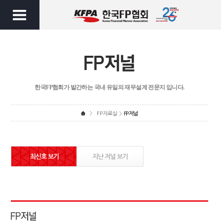
한국FP협회가 발간하는 국내 유일의 재무설계 전문지 입니다.
FP자료실
FP저널
최신호 보기
지난 저널 보기